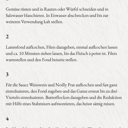
Gemüse rüsten und in Rauten oder Würfel schneiden und in
Salzwasser blanchieren. In Eiswasser abschrecken und bis zur
weiteren Verwendung kalt stellen.
2
Lammfond aufkochen, Filets dazugeben, einmal aufkochen lassen
und ca. 10 Minuten ziehen lassen, bis das Fleisch à point ist. Filets
warmstellen und den Fond beiseite stellen.
3
Für die Sauce Weisswein und Noilly Prat aufkochen und fast ganz
einreduzieren, den Fond zugeben und das Ganze erneut bis zu drei
Vierteln einreduzieren. Butterflocken dazugeben und die Reduktion
mit Hilfe eines Stab­mixers aufmontieren, das heisst sämig mixen.
4