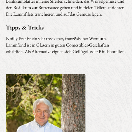
Basilikumblätter in feine Streifen schneiden, das Wurzelgemüse und
den Basilikum zur Buttersauce geben und in tiefen Tellern anrichten.
Die Lammfilets tranchieren und auf das Gemüse legen.
Tipps & Tricks
Noilly Prat ist ein sehr trockener, französischer Wermuth.
Lammfond ist in Gläsern in guten Comestibles-Geschäften
erhältlich. Als Alternative eignen sich Geflügel- oder Rindsbouillon.