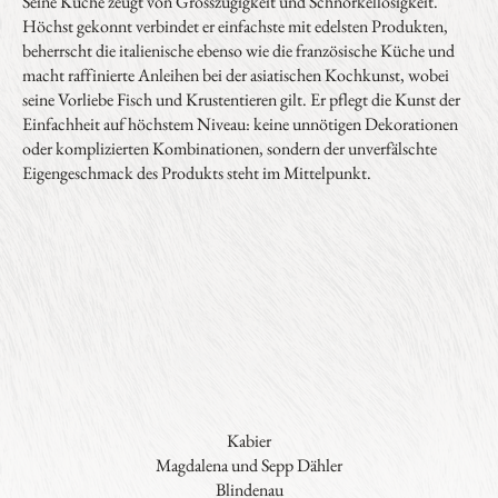
Seine Küche zeugt von Grosszügigkeit und Schnörkellosigkeit.
Höchst gekonnt verbindet er einfachste mit edelsten Produkten,
beherrscht die italienische ebenso wie die französische Küche und
macht raffinierte Anleihen bei der asiatischen Kochkunst, wobei
seine Vorliebe Fisch und Krustentieren gilt. Er pflegt die Kunst der
Einfachheit auf höchstem Niveau: keine unnötigen Dekorationen
oder komplizierten Kombinationen, sondern der unverfälschte
Eigengeschmack des Produkts steht im Mittelpunkt.
Kabier
Magdalena und Sepp Dähler
Blindenau