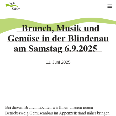
Jump to main content
Me
Site information
Brunch, Musik und
Gemüse in der Blindenau
am Samstag 6.9.2025
11. Juni 2025
Bei diesem Brunch möchten wir Ihnen unseren neuen
Betriebszweig Gemüseanbau im Appenzellerland näher bringen.