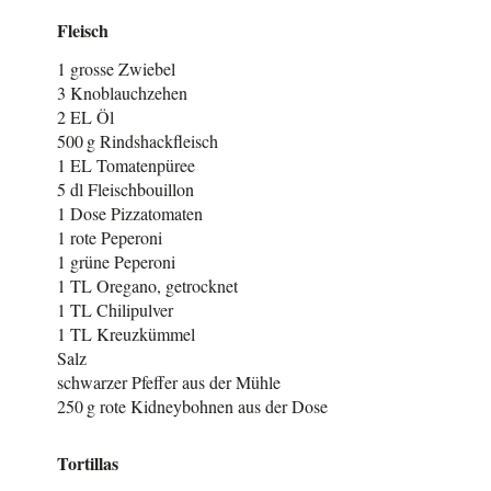
Fleisch
1 grosse Zwiebel
3 Knoblauchzehen
2 EL Öl
500 g Rindshackfleisch
1 EL Tomatenpüree
5 dl Fleischbouillon
1 Dose Pizzatomaten
1 rote Peperoni
1 grüne Peperoni
1 TL Oregano, getrocknet
1 TL Chilipulver
1 TL Kreuzkümmel
Salz
schwarzer Pfeffer aus der Mühle
250 g rote Kidneybohnen aus der Dose
Tortillas