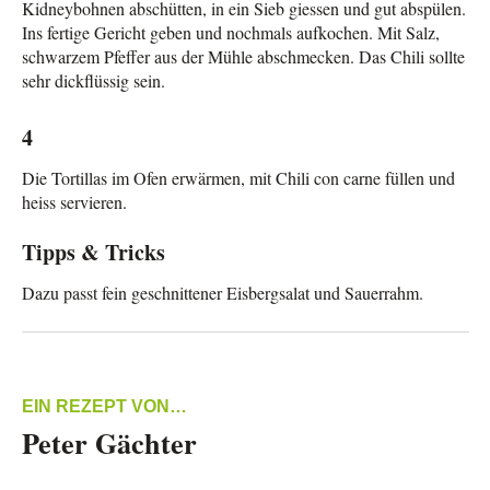
Kidneybohnen abschütten, in ein Sieb giessen und gut abspülen.
Ins fertige Gericht geben und nochmals aufkochen. Mit Salz,
schwarzem Pfeffer aus der Mühle abschmecken. Das Chili sollte
sehr dickflüssig sein.
4
Die Tortillas im Ofen erwärmen, mit Chili con carne füllen und
heiss servieren.
Tipps & Tricks
Dazu passt fein geschnittener Eisbergsalat und Sauerrahm.
EIN REZEPT VON…
Peter Gächter