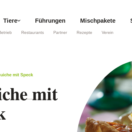
Tiere
Führungen
Mischpakete
Betrieb
Restaurants
Partner
Rezepte
Verein
uiche mit Speck
che mit
k