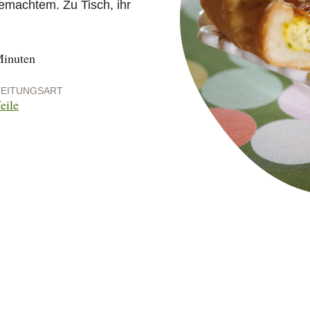
emachtem. Zu Tisch, ihr
inuten
EITUNGSART
eile