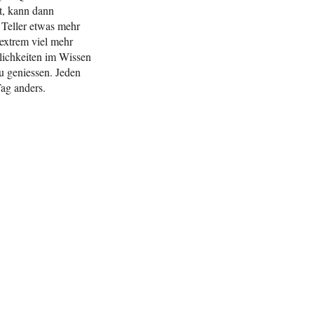
t, kann dann
 Teller etwas mehr
extrem viel mehr
lichkeiten im Wissen
zu geniessen. Jeden
Tag anders.