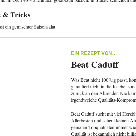
 & Tricks
st ein gemischter Saisonsalat.
EIN REZEPT VON…
Beat Caduff
Was Beat nicht 100%ig passt, k
garantiert nicht in die Küche, so
zurück an den Absender. Nie käme
irgendwelche Qualitäts-Komprom
Beat Caduff sucht mit viel Herzb
Allerbesten und scheut keinen A
genialen Topqualitäten immer wie
Qualität ist bekanntlich nicht bill