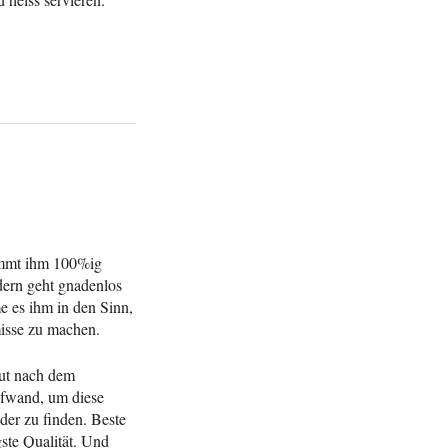
ommt ihm 100%ig
ndern geht gnadenlos
 es ihm in den Sinn,
isse zu machen.
lut nach dem
ufwand, um diese
der zu finden. Beste
igste Qualität. Und