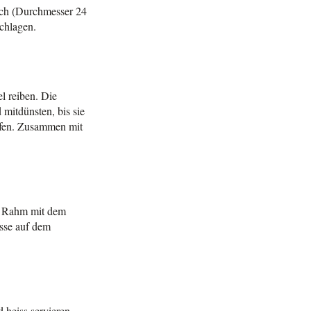
ech (Durchmesser 24
chlagen.
l reiben. Die
mitdünsten, bis sie
upfen. Zusammen mit
nd Rahm mit dem
sse auf dem
heiss servieren.