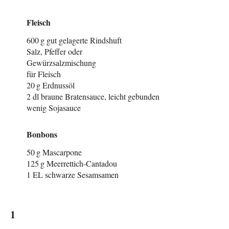
Arbeitsschritte
Fleisch
600 g gut gelagerte Rindshuft
Salz, Pfeffer oder
Gewürzsalzmischung
für Fleisch
20 g Erdnussöl
2 dl braune Bratensauce, leicht gebunden
wenig Sojasauce
Bonbons
50 g Mascarpone
125 g Meerrettich-Cantadou
1 EL schwarze Sesamsamen
1