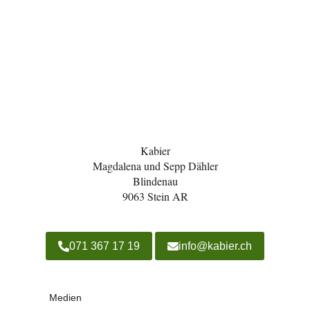
Kabier
Magdalena und Sepp Dähler
Blindenau
9063 Stein AR
071 367 17 19
info@kabier.ch
Medien