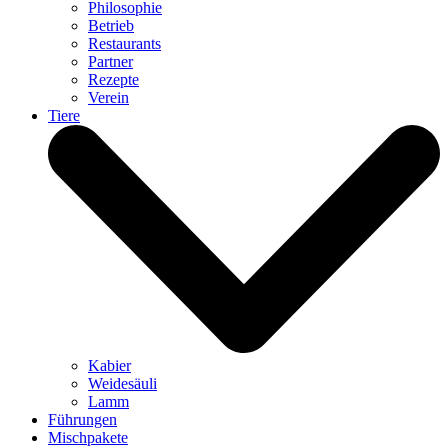
Philosophie
Betrieb
Restaurants
Partner
Rezepte
Verein
Tiere
Kabier
Weidesäuli
Lamm
Führungen
Mischpakete